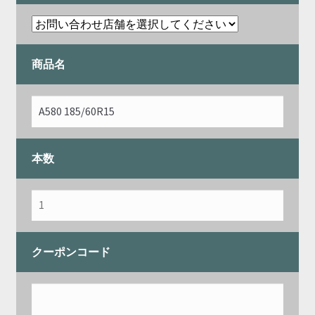
商品名
本数
クーポンコード