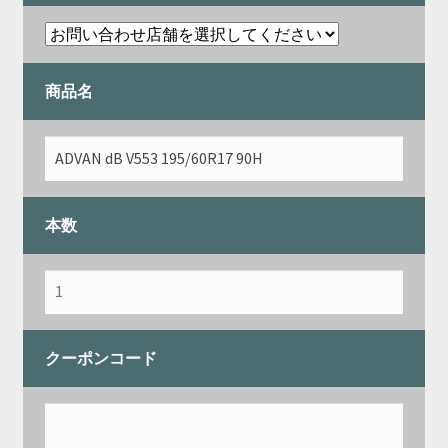
商品名
本数
クーポンコード