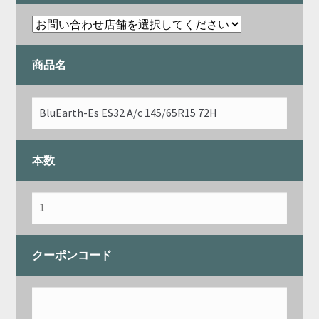
商品名
本数
クーポンコード