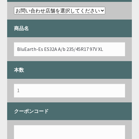
商品名
本数
クーポンコード