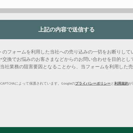
トのフォームを利用した当社への売り込みの一切をお断りして
ヤ交換でお悩みのお客さまなどからのお問い合わせを目的とし
当社業務の阻害要因となることから、当フォームを利用した売
CAPTCHAによって保護されています。Googleの
プライバシーポリシー
と
利用規約
が