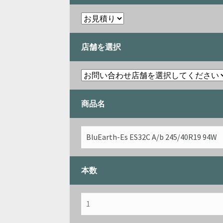
店舗を選択
商品名
本数