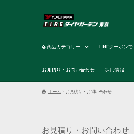
ナ
コ
ビ
ン
ゲ
テ
ー
ン
シ
ツ
各商品カテゴリー
LINEクーポン
ョ
へ
ン
ス
へ
キ
お見積り・お問い合わせ
採用情報
ス
ッ
キ
プ
ッ
ホーム
お見積り・お問い合わせ
プ
お見積り・お問い合わせ