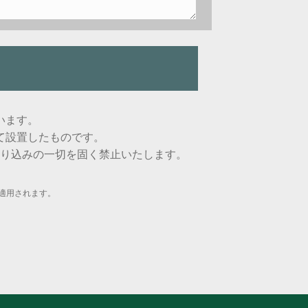
います。
て設置したものです。
り込みの一切を固く禁止いたします。
適用されます。