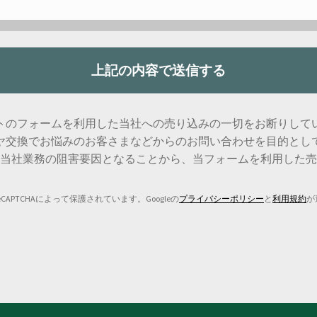
トのフォームを利用した当社への売り込みの一切をお断りして
ヤ交換でお悩みのお客さまなどからのお問い合わせを目的とし
当社業務の阻害要因となることから、当フォームを利用した売
CAPTCHAによって保護されています。Googleの
プライバシーポリシー
と
利用規約
が