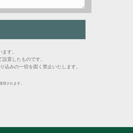
います。
て設置したものです。
り込みの一切を固く禁止いたします。
適用されます。