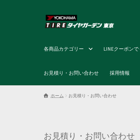
ナ
コ
ビ
ン
ゲ
テ
ー
ン
シ
ツ
各商品カテゴリー
LINEクーポン
ョ
へ
ン
ス
へ
キ
お見積り・お問い合わせ
採用情報
ス
ッ
キ
プ
ッ
ホーム
お見積り・お問い合わせ
プ
お見積り・お問い合わせ