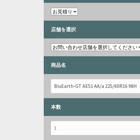
店舗を選択
商品名
本数