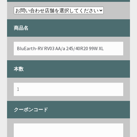
商品名
本数
クーポンコード