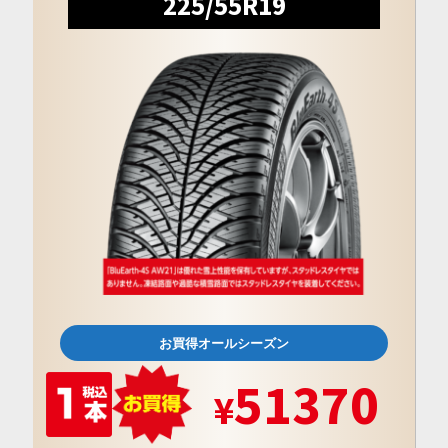
225/55R19
お買得オールシーズン
51370