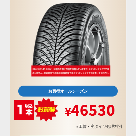
お買得オールシーズン
46530
※工賃・廃タイヤ処理料別