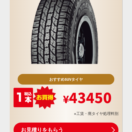
おすすめSUVタイヤ
43450
※工賃・廃タイヤ処理料別
お見積りをもらう