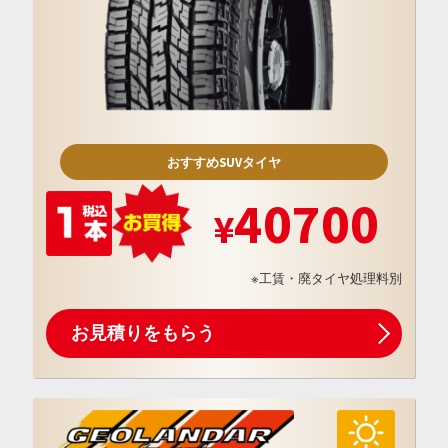
おすすめSUVタイヤ
40700
※工賃・廃タイヤ処理料別
お見積りをもらう