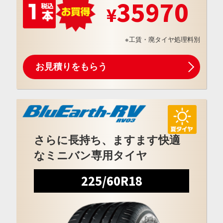
35970
※工賃・廃タイヤ処理料別
お見積りをもらう
さらに長持ち、ますます快適
なミニバン専用タイヤ
225/60R18