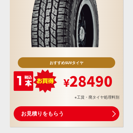
おすすめSUVタイヤ
28490
※工賃・廃タイヤ処理料別
お見積りをもらう