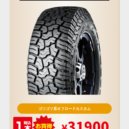
ゴツゴツ系オフロードカスタム
31900