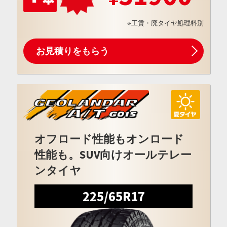
※工賃・廃タイヤ処理料別
お見積りをもらう
オフロード性能もオンロード
性能も。SUV向けオールテレー
ンタイヤ
225/65R17