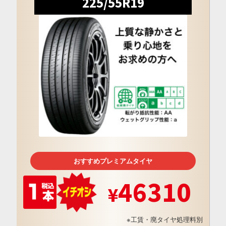
225/55R19
おすすめプレミアムタイヤ
46310
※工賃・廃タイヤ処理料別