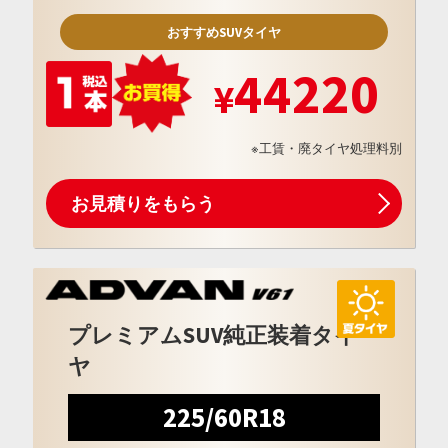
おすすめSUVタイヤ
44220
※工賃・廃タイヤ処理料別
お見積りをもらう
プレミアムSUV純正装着タイ
ヤ
225/60R18