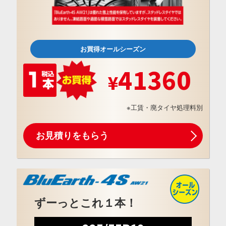
お買得オールシーズン
41360
※工賃・廃タイヤ処理料別
お見積りをもらう
ずーっとこれ１本！