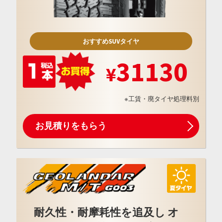
おすすめSUVタイヤ
31130
※工賃・廃タイヤ処理料別
お見積りをもらう
耐久性・耐摩耗性を追及し オ