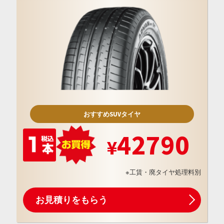
おすすめSUVタイヤ
42790
※工賃・廃タイヤ処理料別
お見積りをもらう