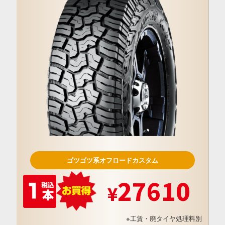
ゴツゴツ系オフロードカスタム
27610
※工賃・廃タイヤ処理料別