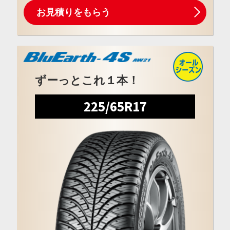
お見積りをもらう
ずーっとこれ１本！
225/65R17