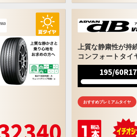
上質な静粛性が持
コンフォートタイ
195/60R1
おすすめプレミアムタイヤ
32340