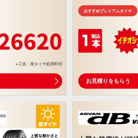
おすすめプレミアムタイヤ
26620
※工賃・廃タイヤ処理料別
お見積りをもらう