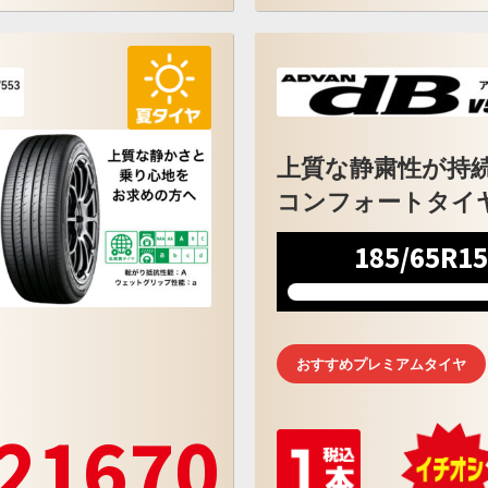
上質な静粛性が持
コンフォートタイ
185/65R1
おすすめプレミアムタイヤ
21670