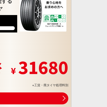
続する
ヤ
6
31680
※工賃・廃タイヤ処理料別