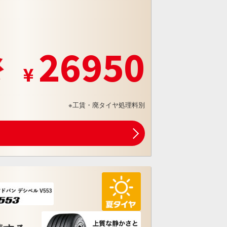
26950
※工賃・廃タイヤ処理料別