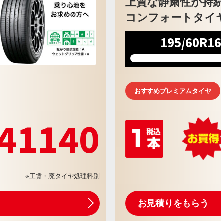
上質な静粛性が持
コンフォートタイ
195/60R1
おすすめプレミアムタイヤ
41140
※工賃・廃タイヤ処理料別
お見積りをもらう