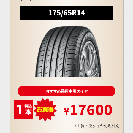
175/65R14
おすすめ乗用車用タイヤ
17600
※工賃・廃タイヤ処理料別