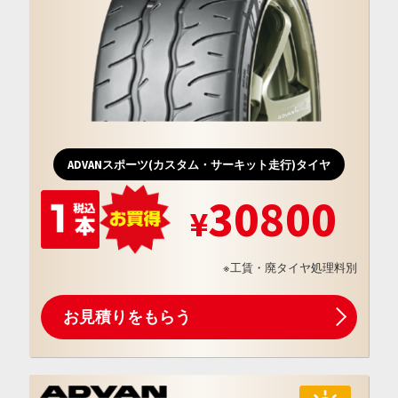
ADVANスポーツ(カスタム・サーキット走行)タイヤ
30800
※工賃・廃タイヤ処理料別
お見積りをもらう