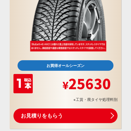
お買得オールシーズン
25630
※工賃・廃タイヤ処理料別
お見積りをもらう