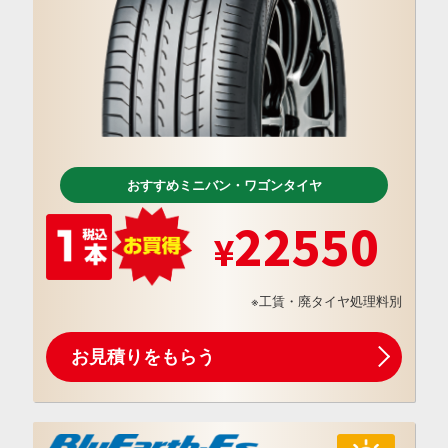
おすすめミニバン・ワゴンタイヤ
22550
※工賃・廃タイヤ処理料別
お見積りをもらう