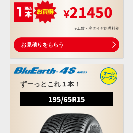
21450
※工賃・廃タイヤ処理料別
お見積りをもらう
ずーっとこれ１本！
195/65R15