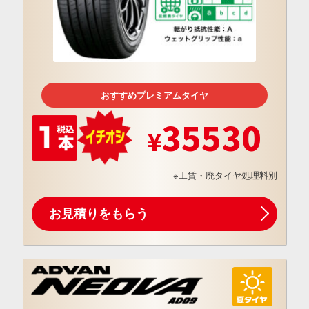
おすすめプレミアムタイヤ
35530
※工賃・廃タイヤ処理料別
お見積りをもらう