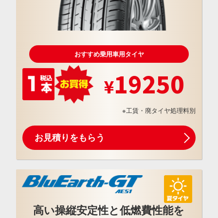
おすすめ乗用車用タイヤ
19250
※工賃・廃タイヤ処理料別
お見積りをもらう
高い操縦安定性と低燃費性能を