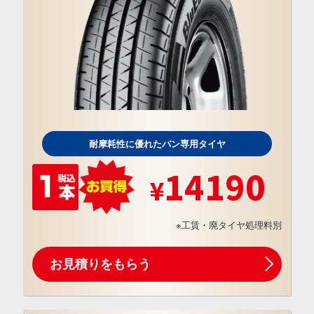
耐摩耗性に優れたバン専用タイヤ
14190
※工賃・廃タイヤ処理料別
お見積りをもらう