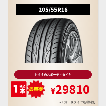
205/55R16
おすすめスポーティタイヤ
29810
※工賃・廃タイヤ処理料別