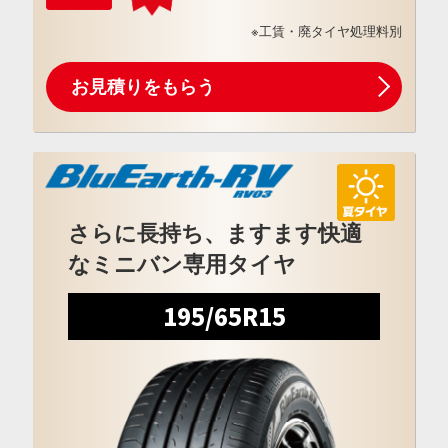
※工賃・廃タイヤ処理料別
お見積りをもらう
さらに長持ち、ますます快適
なミニバン専用タイヤ
195/65R15