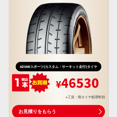
ADVANスポーツ(カスタム・サーキット走行)タイヤ
46530
※工賃・廃タイヤ処理料別
お見積りをもらう