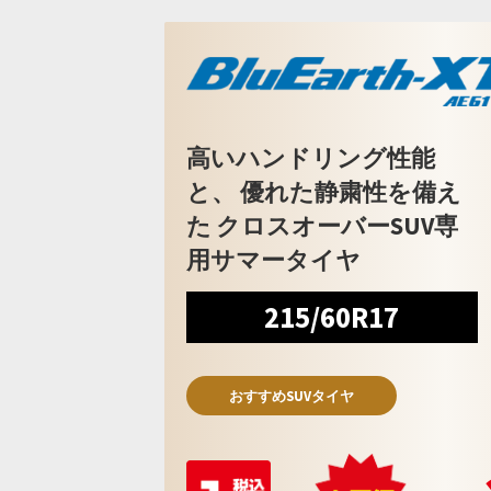
高いハンドリング性能
と、 優れた静粛性を備え
た クロスオーバーSUV専
用サマータイヤ
215/60R17
おすすめSUVタイヤ