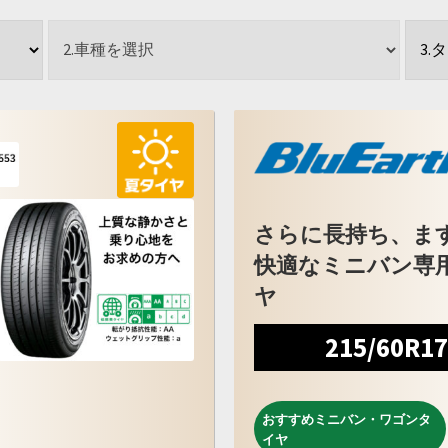
さらに長持ち、ま
快適なミニバン専
ヤ
215/60R1
おすすめミニバン・ワゴンタ
イヤ