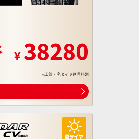
38280
※工賃・廃タイヤ処理料別