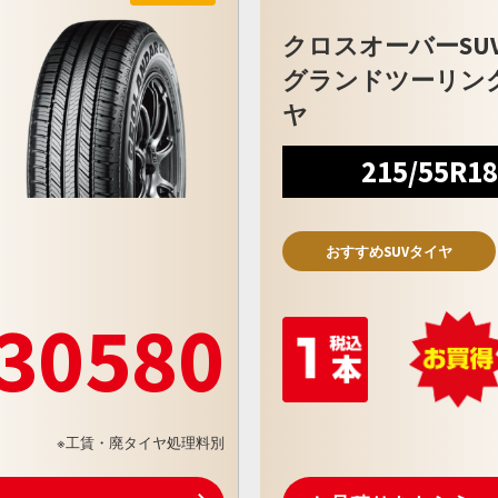
クロスオーバーSU
グランドツーリン
ヤ
215/55R1
おすすめSUVタイヤ
30580
※工賃・廃タイヤ処理料別