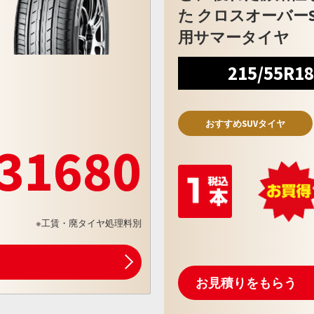
た クロスオーバーS
用サマータイヤ
215/55R1
おすすめSUVタイヤ
31680
※工賃・廃タイヤ処理料別
お見積りをもらう