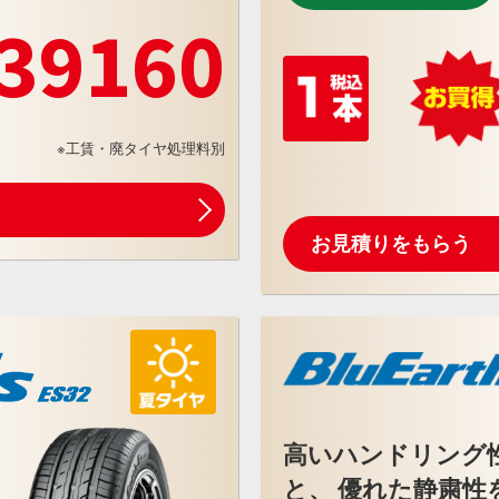
39160
※工賃・廃タイヤ処理料別
お見積りをもらう
高いハンドリング
と、 優れた静粛性