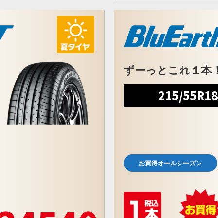
ずーっとこれ１本
215/55R1
お買得オールシーズン