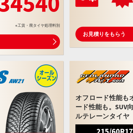
34540
※工賃・廃タイヤ処理料別
お見積りをもらう
オフロード性能も
ード性能も。SUV
ルテレーンタイヤ
215/60R1