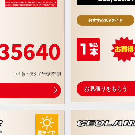
おすすめSUVタイヤ
35640
※工賃・廃タイヤ処理料別
お見積りをもらう