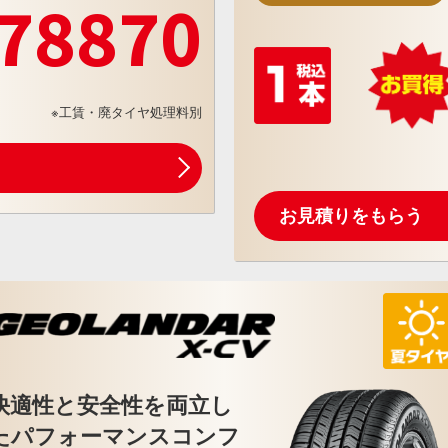
78870
※工賃・廃タイヤ処理料別
お見積りをもらう
快適性と安全性を両立し
たパフォーマンスコンフ