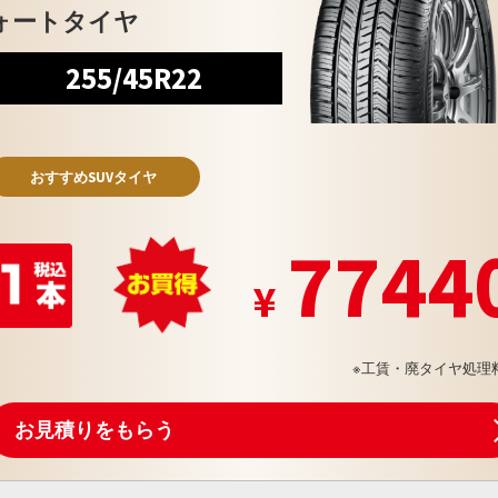
ォートタイヤ
255/45R22
おすすめSUVタイヤ
7744
※工賃・廃タイヤ処理
お見積りをもらう