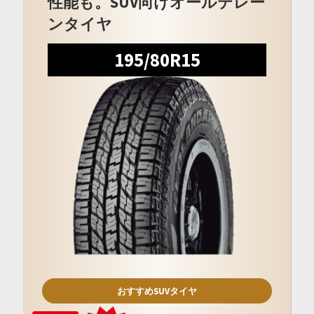
性能も。SUV向けオールテレー
ンタイヤ
195/80R15
おすすめSUVタイヤ