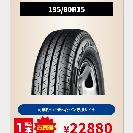
195/80R15
耐摩耗性に優れたバン専用タイヤ
22880