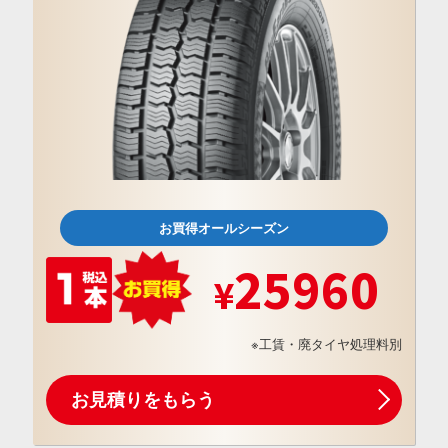
お買得オールシーズン
25960
※工賃・廃タイヤ処理料別
お見積りをもらう