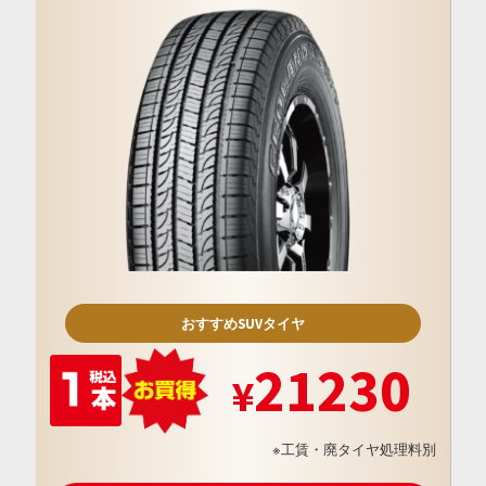
おすすめSUVタイヤ
21230
※工賃・廃タイヤ処理料別