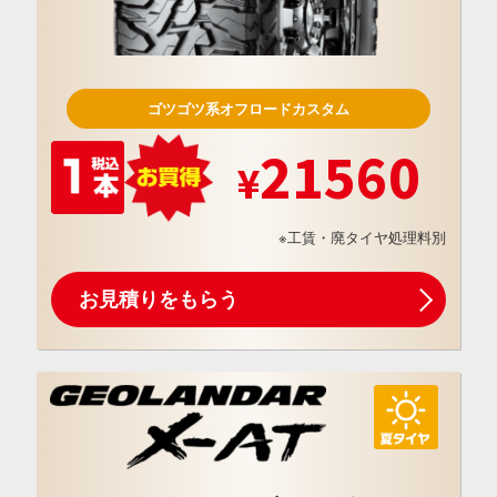
ゴツゴツ系オフロードカスタム
21560
※工賃・廃タイヤ処理料別
お見積りをもらう