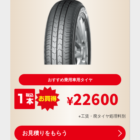
おすすめ乗用車用タイヤ
22600
※工賃・廃タイヤ処理料別
お見積りをもらう