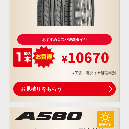
おすすめコスパ抜群タイヤ
10670
※工賃・廃タイヤ処理料別
お見積りをもらう