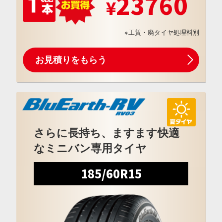
23760
※工賃・廃タイヤ処理料別
お見積りをもらう
さらに長持ち、ますます快適
なミニバン専用タイヤ
185/60R15