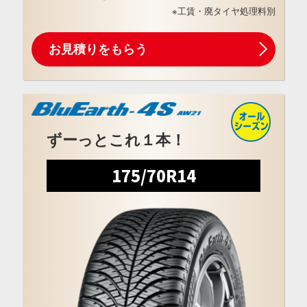
※工賃・廃タイヤ処理料別
お見積りをもらう
ずーっとこれ１本！
175/70R14