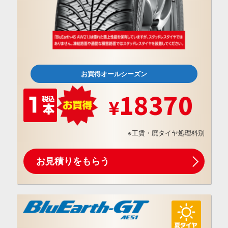
お買得オールシーズン
18370
※工賃・廃タイヤ処理料別
お見積りをもらう