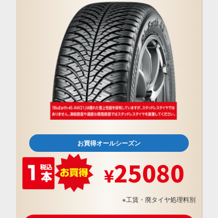
お買得オールシーズン
25080
※工賃・廃タイヤ処理料別