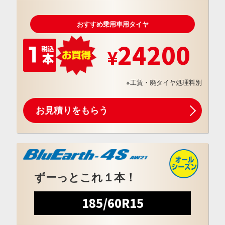
おすすめ乗用車用タイヤ
24200
※工賃・廃タイヤ処理料別
お見積りをもらう
ずーっとこれ１本！
185/60R15