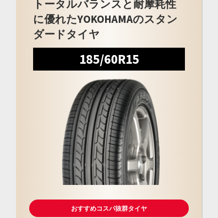
トータルバランスと耐摩耗性
に優れたYOKOHAMAのスタン
ダードタイヤ
185/60R15
おすすめコスパ抜群タイヤ