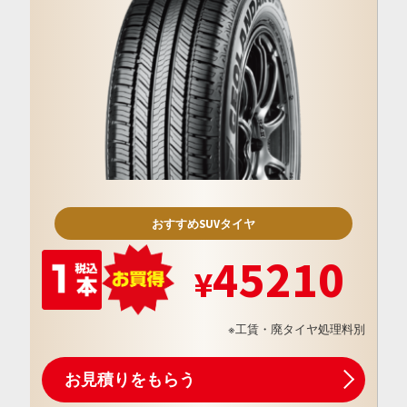
おすすめSUVタイヤ
45210
※工賃・廃タイヤ処理料別
お見積りをもらう