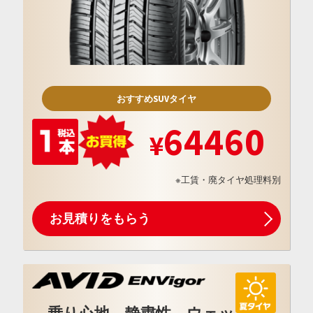
おすすめSUVタイヤ
64460
※工賃・廃タイヤ処理料別
お見積りをもらう