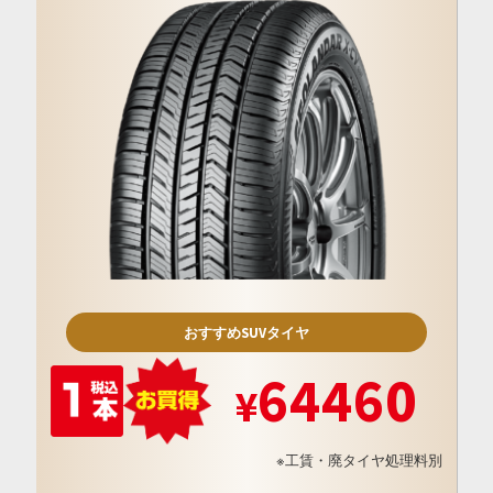
おすすめSUVタイヤ
64460
※工賃・廃タイヤ処理料別