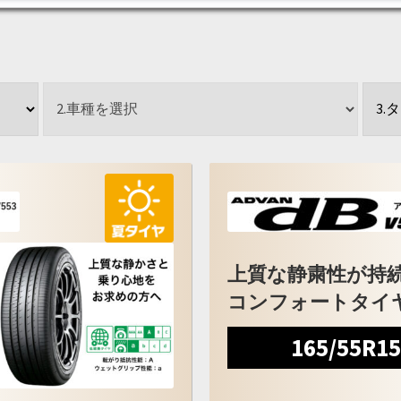
上質な静粛性が持
コンフォートタイ
165/55R1