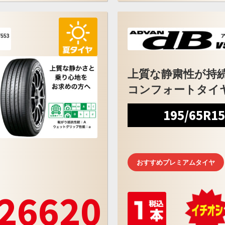
上質な静粛性が持
コンフォートタイ
195/65R1
おすすめプレミアムタイヤ
26620