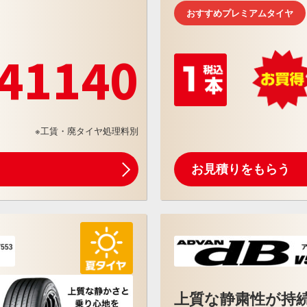
おすすめプレミアムタイヤ
41140
※工賃・廃タイヤ処理料別
お見積りをもらう
上質な静粛性が持