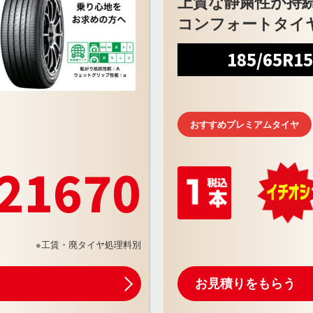
上質な静粛性が持
コンフォートタイ
185/65R1
おすすめプレミアムタイヤ
21670
※工賃・廃タイヤ処理料別
お見積りをもらう