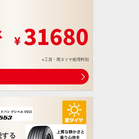
31680
※工賃・廃タイヤ処理料別
続する