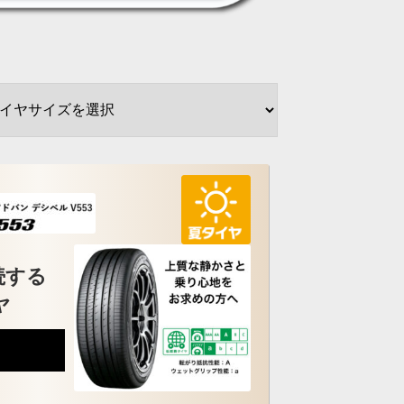
続する
ヤ
5