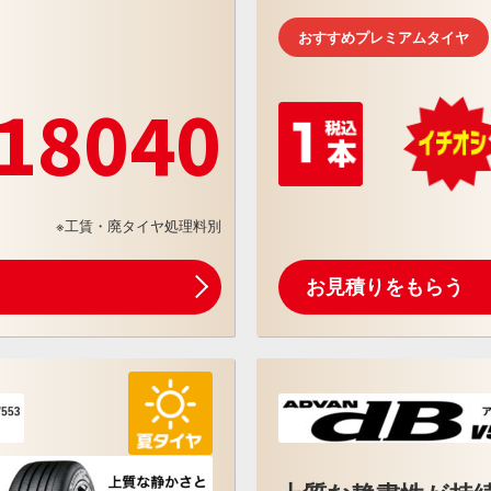
おすすめプレミアムタイヤ
18040
※工賃・廃タイヤ処理料別
お見積りをもらう