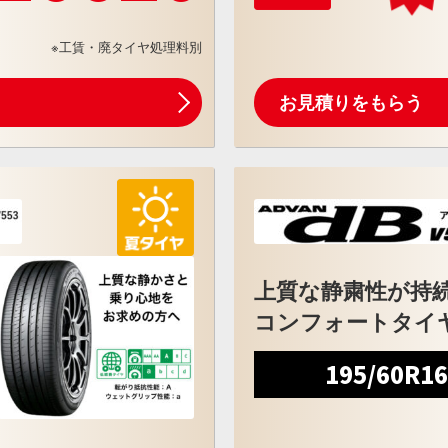
※工賃・廃タイヤ処理料別
お見積りをもらう
上質な静粛性が持
コンフォートタイ
195/60R1