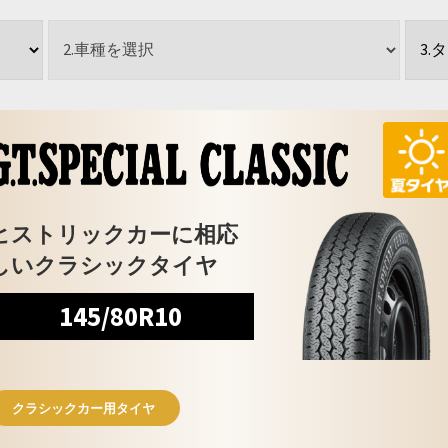
ヒストリックカーに相応
しいクラシックタイヤ
145/80R10
クラシックカー用タイヤ