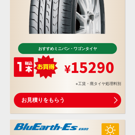
おすすめミニバン・ワゴンタイヤ
15290
※工賃・廃タイヤ処理料別
お見積りをもらう