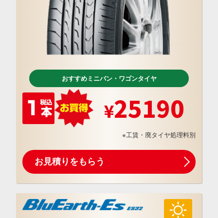
おすすめミニバン・ワゴンタイヤ
25190
※工賃・廃タイヤ処理料別
お見積りをもらう