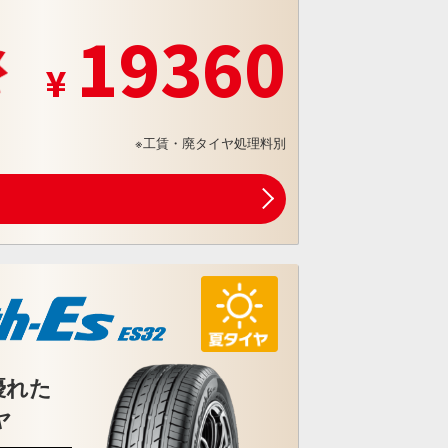
19360
※工賃・廃タイヤ処理料別
優れた
ヤ