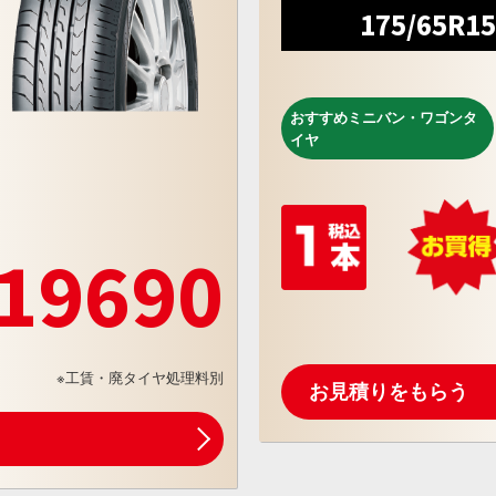
175/65R1
おすすめミニバン・ワゴンタ
イヤ
19690
※工賃・廃タイヤ処理料別
お見積りをもらう