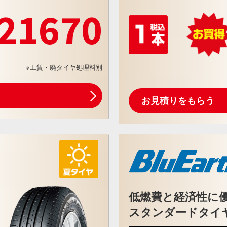
21670
※工賃・廃タイヤ処理料別
お見積りをもらう
低燃費と経済性に
スタンダードタイ