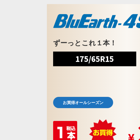
ずーっとこれ１本！
175/65R15
お買得オールシーズン