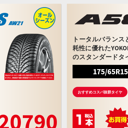
トータルバランス
耗性に優れたYOKO
のスタンダードタ
175/65R1
おすすめコスパ抜群タイヤ
20790