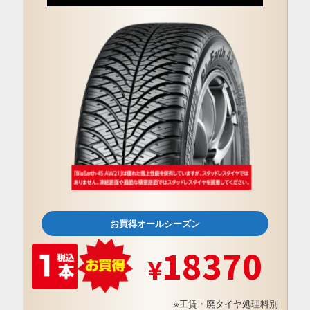
お買得オールシーズン
18370
※工賃・廃タイヤ処理料別