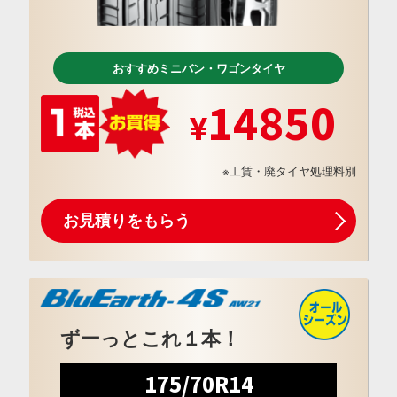
おすすめミニバン・ワゴンタイヤ
14850
※工賃・廃タイヤ処理料別
お見積りをもらう
ずーっとこれ１本！
175/70R14