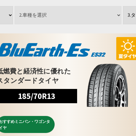
低燃費と経済性に優れた
スタンダードタイヤ
185/70R13
おすすめミニバン・ワゴンタ
イヤ