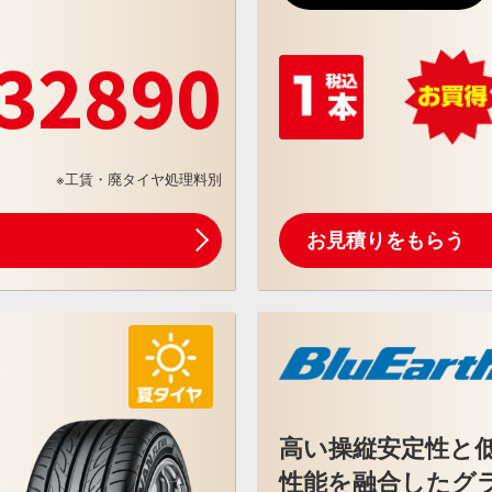
32890
※工賃・廃タイヤ処理料別
お見積りをもらう
高い操縦安定性と
性能を融合したグ