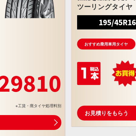
ツーリングタイヤ
195/45R1
おすすめ乗用車用タイヤ
29810
※工賃・廃タイヤ処理料別
お見積りをもらう