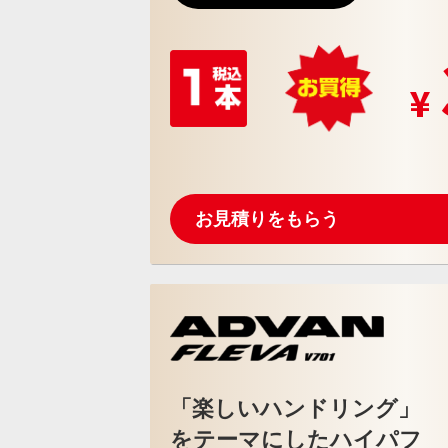
お見積りをもらう
「楽しいハンドリング」
をテーマにしたハイパフ