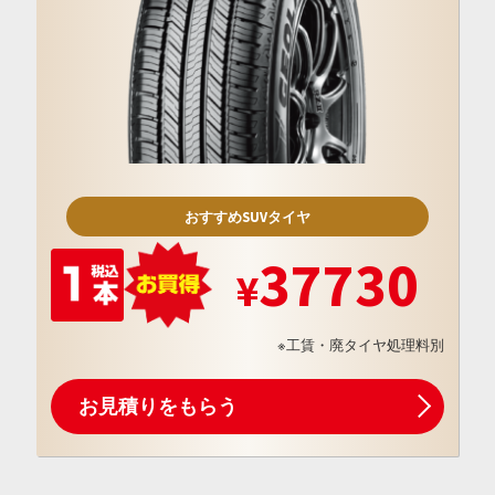
おすすめSUVタイヤ
37730
※工賃・廃タイヤ処理料別
お見積りをもらう