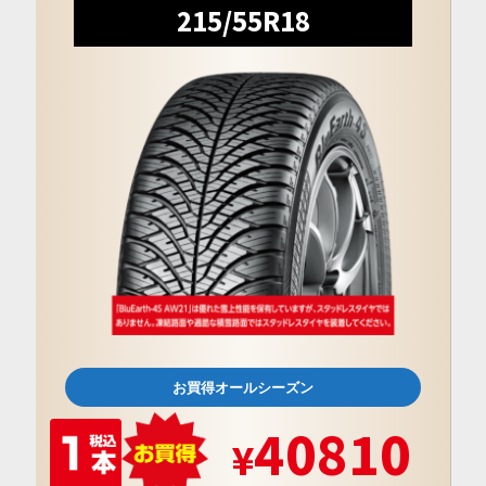
215/55R18
お買得オールシーズン
40810