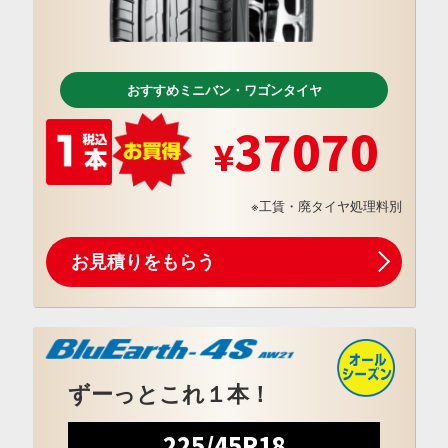
おすすめミニバン・ワゴンタイヤ
37070
※工賃・廃タイヤ処理料別
お見積りをもらう
ずーっとこれ１本！
225/45R18