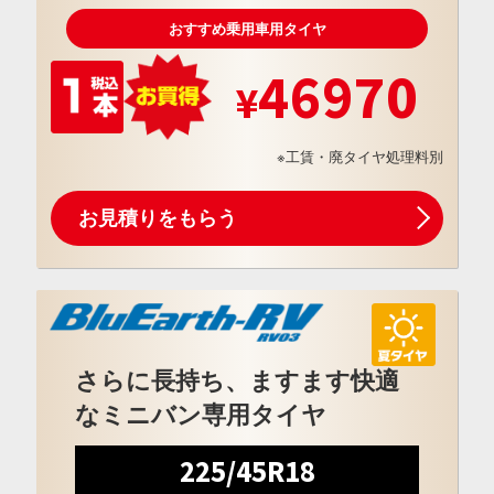
おすすめ乗用車用タイヤ
46970
※工賃・廃タイヤ処理料別
お見積りをもらう
さらに長持ち、ますます快適
なミニバン専用タイヤ
225/45R18