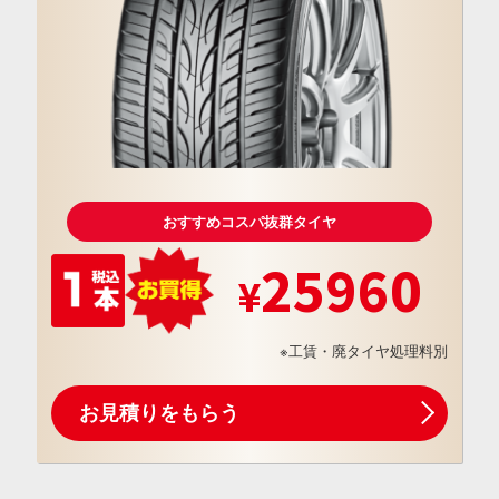
おすすめコスパ抜群タイヤ
25960
※工賃・廃タイヤ処理料別
お見積りをもらう