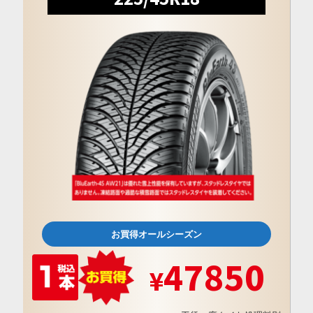
お買得オールシーズン
47850