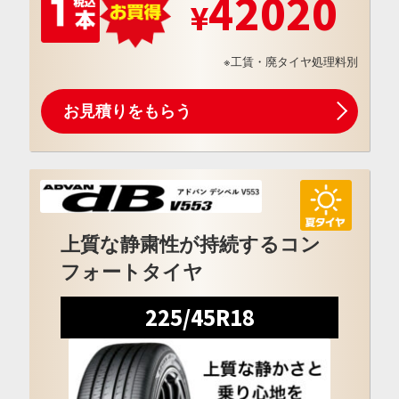
42020
※工賃・廃タイヤ処理料別
お見積りをもらう
上質な静粛性が持続するコン
フォートタイヤ
225/45R18