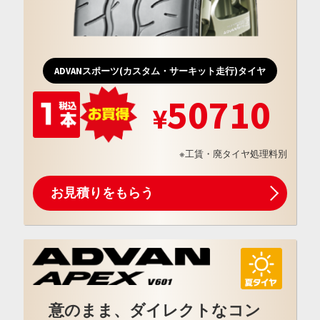
ADVANスポーツ(カスタム・サーキット走行)タイヤ
50710
※工賃・廃タイヤ処理料別
お見積りをもらう
意のまま、ダイレクトなコン