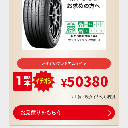
おすすめプレミアムタイヤ
50380
※工賃・廃タイヤ処理料別
お見積りをもらう