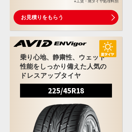
※工賃・廃タイヤ処理料別
お見積りをもらう
乗り心地、静粛性、ウェット
性能をしっかり備えた人気の
ドレスアップタイヤ
225/45R18