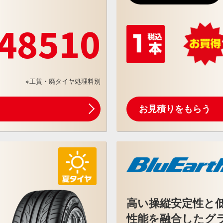
48510
※工賃・廃タイヤ処理料別
お見積りをもらう
高い操縦安定性と
性能を融合したグ