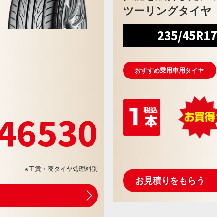
ツーリングタイヤ
235/45R1
おすすめ乗用車用タイヤ
46530
※工賃・廃タイヤ処理料別
お見積りをもらう