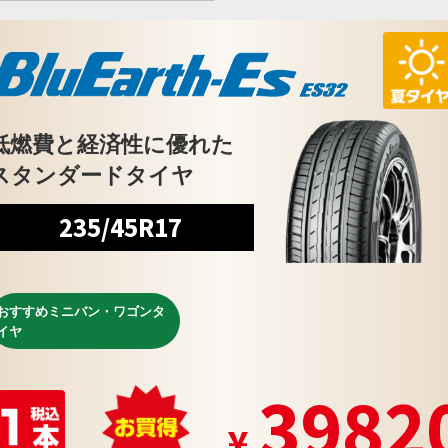
低燃費と経済性に優れた
スタンダードタイヤ
235/45R17
おすすめミニバン・ワゴンタ
イヤ
3982