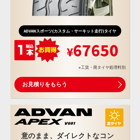
ADVANスポーツ(カスタム・サーキット走行)タイヤ
67650
※工賃・廃タイヤ処理料別
お見積りをもらう
意のまま、ダイレクトなコン