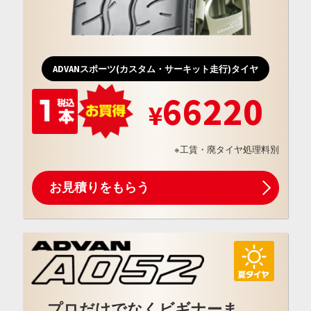
ADVANスポーツ(カスタム・サーキット走行)タイヤ
66220
※工賃・廃タイヤ処理料別
お見積りをもらう
プロだけでなくビギナーま