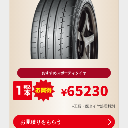
おすすめスポーティタイヤ
65230
※工賃・廃タイヤ処理料別
お見積りをもらう