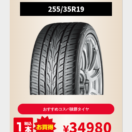
255/35R19
おすすめコスパ抜群タイヤ
34980