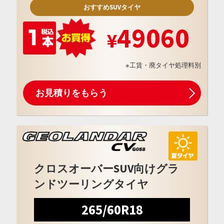
おすすめSUVタイヤ
49060
※工賃・廃タイヤ処理料別
お見積りをもらう
クロスオーバーSUV向けグラ
ンドツーリングタイヤ
265/60R18