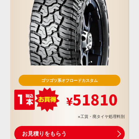
ゴツゴツ系オフロードカスタム
51810
※工賃・廃タイヤ処理料別
お見積りをもらう