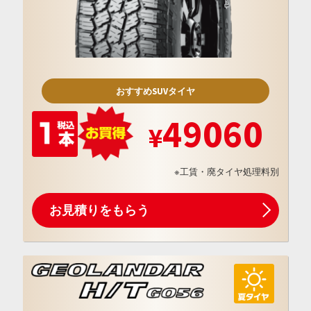
おすすめSUVタイヤ
49060
※工賃・廃タイヤ処理料別
お見積りをもらう