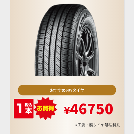
おすすめSUVタイヤ
46750
※工賃・廃タイヤ処理料別