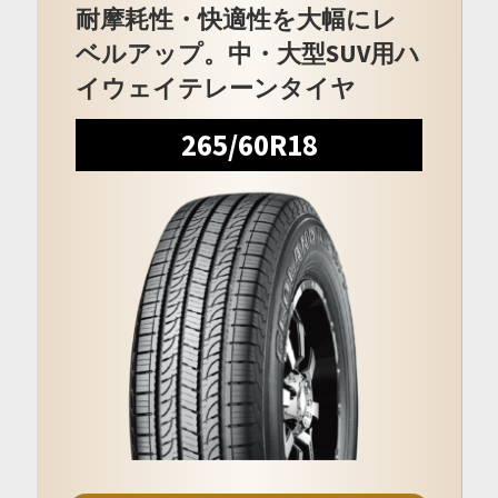
耐摩耗性・快適性を大幅にレ
ベルアップ。中・大型SUV用ハ
イウェイテレーンタイヤ
265/60R18