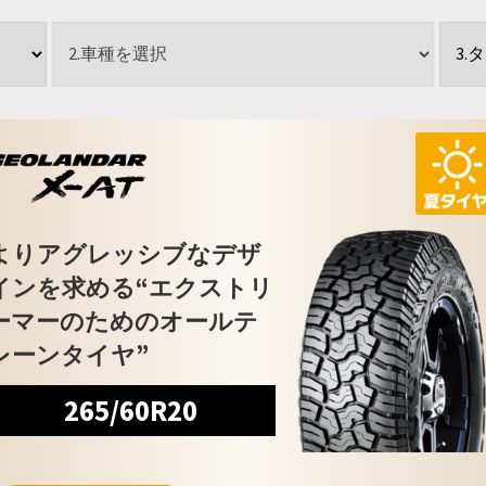
よりアグレッシブなデザ
インを求める“エクストリ
ーマーのためのオールテ
レーンタイヤ”
265/60R20