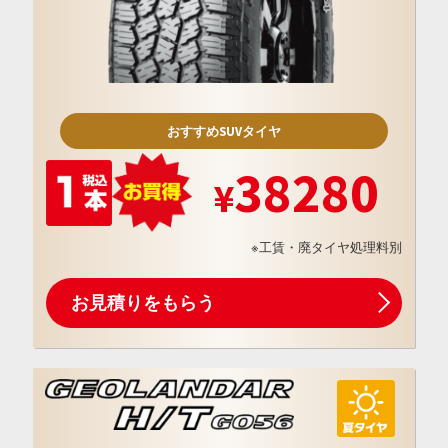
おすすめSUVタイヤ
38280
※工賃・廃タイヤ処理料別
お見積りをもらう