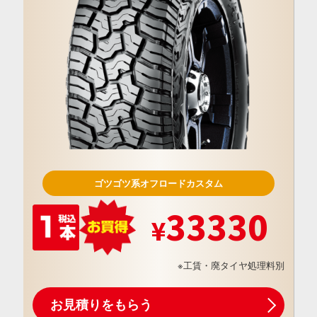
ゴツゴツ系オフロードカスタム
33330
※工賃・廃タイヤ処理料別
お見積りをもらう