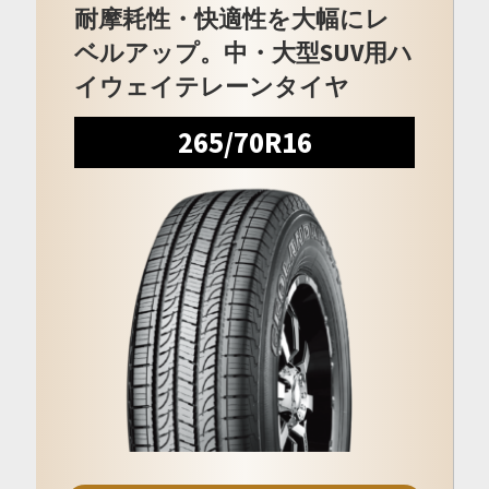
耐摩耗性・快適性を大幅にレ
ベルアップ。中・大型SUV用ハ
イウェイテレーンタイヤ
265/70R16