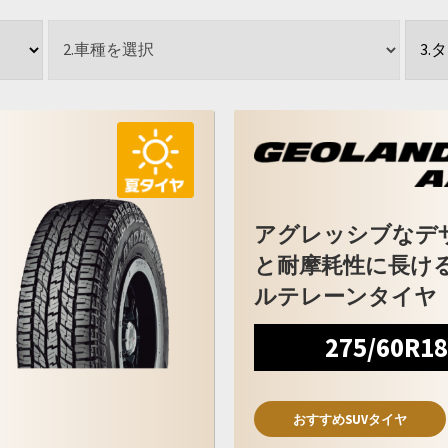
アグレッシブなデ
と耐摩耗性に長け
ルテレーンタイヤ
275/60R1
おすすめSUVタイヤ