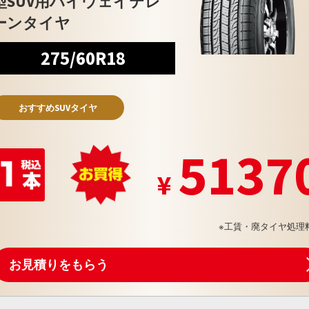
型SUV用ハイウェイテレ
ーンタイヤ
275/60R18
おすすめSUVタイヤ
5137
※工賃・廃タイヤ処理
お見積りをもらう