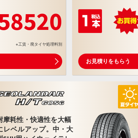
58520
※工賃・廃タイヤ処理料別
お見積りをもらう
耐摩耗性・快適性を大幅
にレベルアップ。中・大