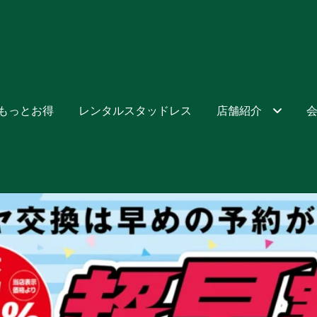
でもっとお得
レンタルスタッドレス
店舗紹介