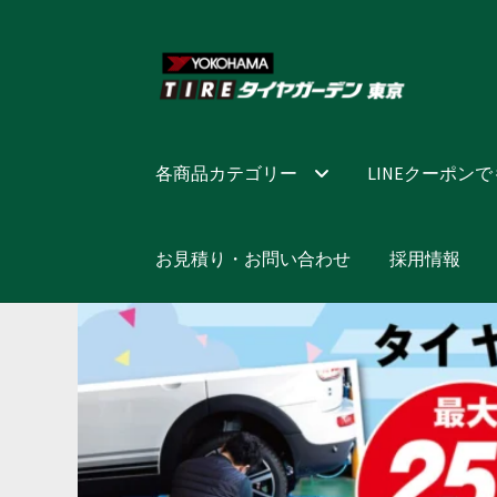
ナ
コ
ビ
ン
ゲ
テ
ー
ン
シ
ツ
各商品カテゴリー
LINEクーポン
ョ
へ
ン
ス
へ
キ
お見積り・お問い合わせ
採用情報
ス
ッ
キ
プ
ッ
プ