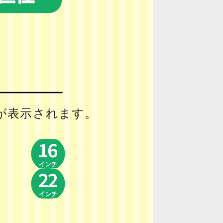
が表示されます。
16
インチ
22
インチ