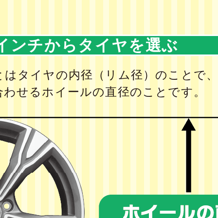
インチからタイヤを選ぶ
とはタイヤの内径（リム径）のことで
合わせるホイールの直径のことです。