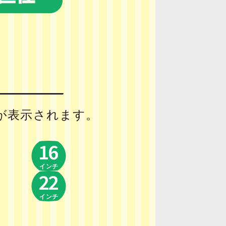
が表示されます。
16
インチ
22
インチ