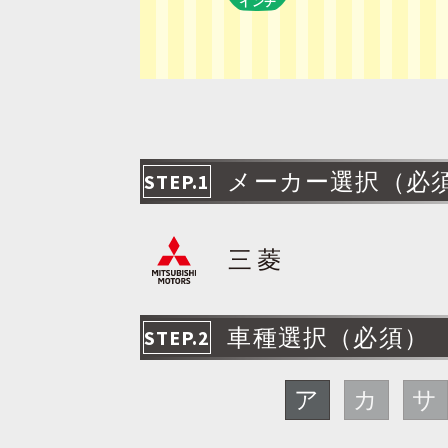
インチ
メーカー選択（必
STEP.1
三菱
車種選択（必須）
STEP.2
ア
カ
サ