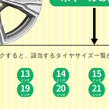
クすると、該当する
タイヤサイズ一覧
13
14
15
インチ
インチ
インチ
19
20
21
インチ
インチ
インチ