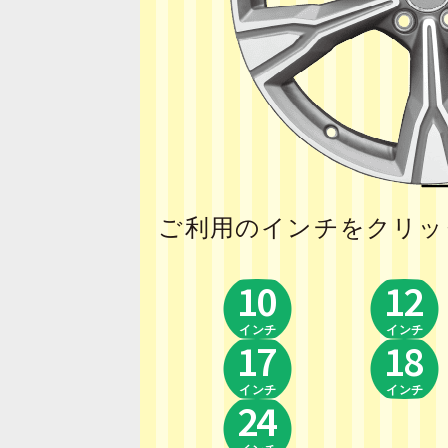
ご利用のインチをクリッ
10
12
インチ
インチ
17
18
インチ
インチ
24