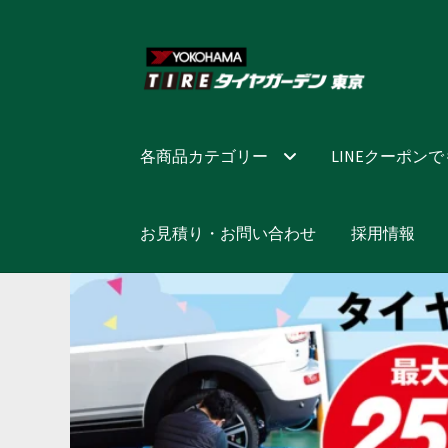
ナ
コ
ビ
ン
ゲ
テ
ー
ン
シ
ツ
各商品カテゴリー
LINEクーポン
ョ
へ
ン
ス
へ
キ
お見積り・お問い合わせ
採用情報
ス
ッ
キ
プ
ッ
プ