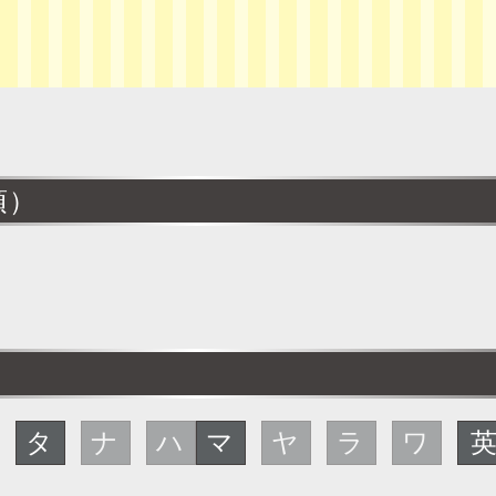
須）
タ
ナ
ハ
マ
ヤ
ラ
ワ