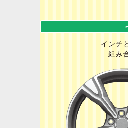
インチ
組み