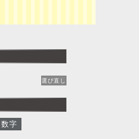
選び直し
英数字